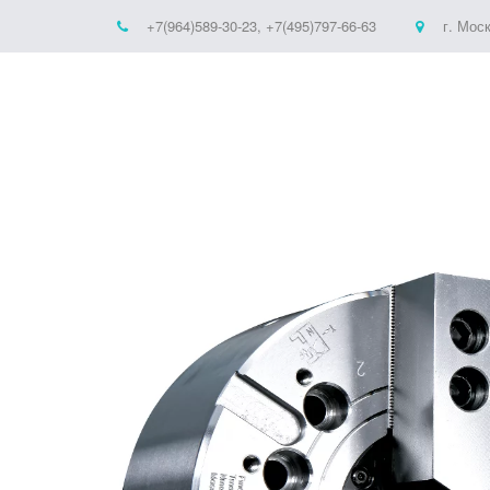
+7(964)589-30-23
,
+7(495)797-66-63
г. Мос