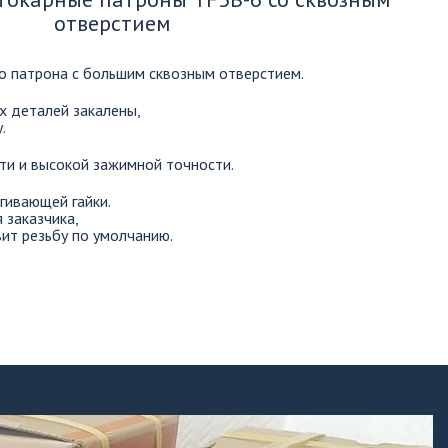
отверстием
о патрона с большим сквозным отверстием. 
 деталей закалены, 

. 
ти и высокой зажимной точности. 
ивающей гайки. 

овит резьбу по умолчанию.