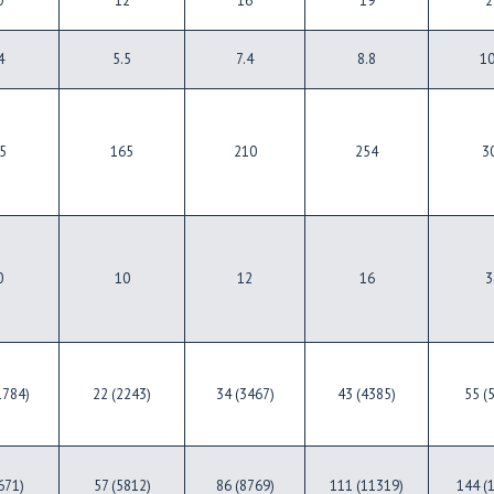
0
12
16
19
2
4
5.5
7.4
8.8
10
5
165
210
254
3
0
10
12
16
3
1784)
22 (2243)
34 (3467)
43 (4385)
55 (
671)
57 (5812)
86 (8769)
111 (11319)
144 (