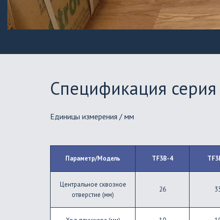
Спецификация серия 
Единицы измерения / мм
Параметр/Модель
TF3B-4
TF3
Центральное сквозное
26
3
отверстие (мм)