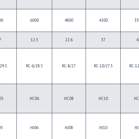
00
6000
4800
4200
33
7
12.5
22.6
37
6
29.5
RC-6/28.5
RC-8/27
RC-10/27.5
RC-12
05
HC06
HC08
HC10
HC
05
HJ06
HJ08
HJ10
HJ