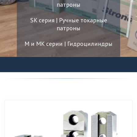
патроны
SK серия | Ручные токарные
патроны
M и MK серии | Гидроцилиндры