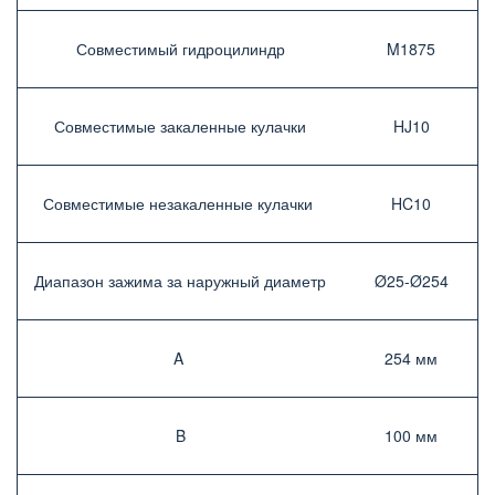
Совместимый гидроцилиндр­
M1875
Совместимые закаленные кулачки­
HJ10
Совместимые незакаленные кулачки ­
HC10
Диапазон зажима за наружный диаметр­
Ø25-Ø254
A ­
254 мм­
B
100 мм­