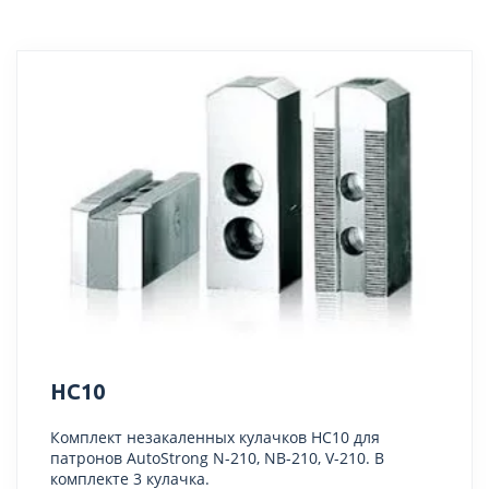
HC10
Комплект незакаленных кулачков HC10 для
патронов AutoStrong N-210, NB-210, V-210. В
комплекте 3 кулачка.