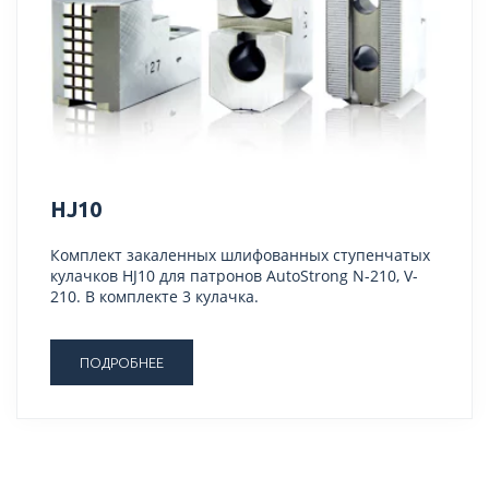
HJ10
Комплект закаленных шлифованных ступенчатых
кулачков HJ10 для патронов AutoStrong N-210, V-
210. В комплекте 3 кулачка.
ПОДРОБНЕЕ