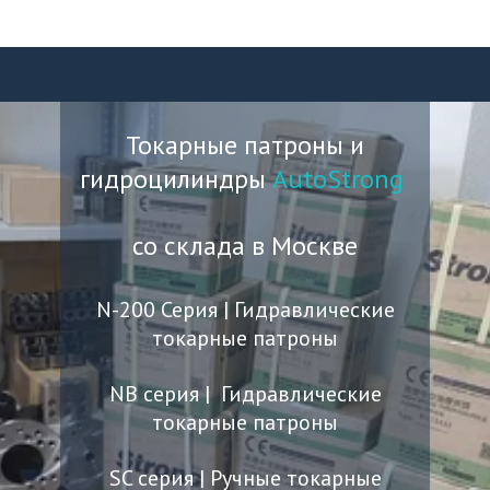
Токарные патроны и
гидроцилиндры
AutoStrong
со склада в Москве
N-200 Серия | Гидравлические
токарные патроны
NB серия | Гидравлические
токарные патроны
SC серия | Ручные токарные