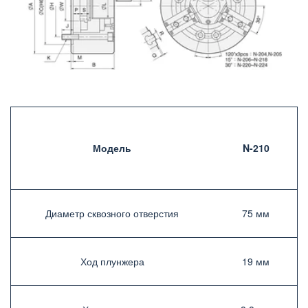
Модель
N-210
Диаметр сквозного отверстия­
75 мм­
Ход плунжера
19 мм­