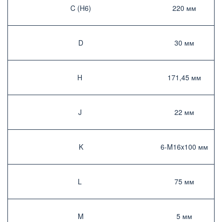
C (H6)­
220 мм­
D
30 мм­
H ­
171,45 мм­
J ­
22 мм­
K
6-M16x100 мм
L ­
75 мм­
M
5 мм­