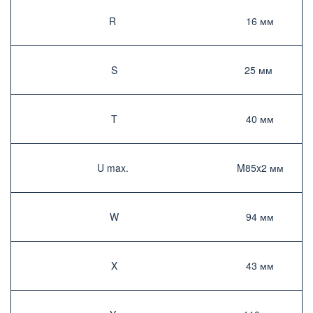
R ­
16 мм­
S
25 мм ­
T
40 мм­
U max. ­
M85x2 мм­
W
94 мм­
X
43 мм­