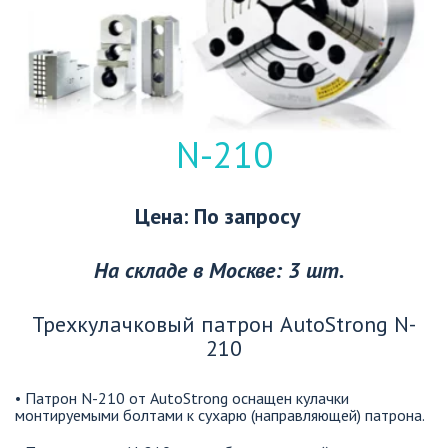
N-210
Цена: По запросу  
На складе в Москве: 3 шт. 
Трехкулачковый патрон AutoStrong N-
210
• Патрон N-210 от AutoStrong оснащен кулачки 
монтируемыми болтами к сухарю (направляющей) патрона. 