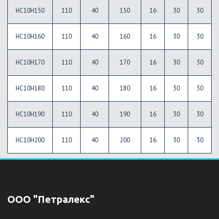
HC10H150
110
40
150
16
30
30
HC10H160
110
40
160
16
30
30
HC10H170
110
40
170
16
30
30
HC10H180
110
40
180
16
30
30
HC10H190
110
40
190
16
30
30
HC10H200
110
40
200
16
30
30
ООО "Петралекс"