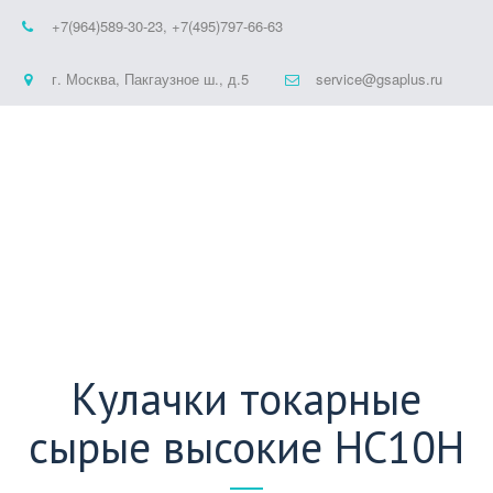
+7(964)589-30-23
,
+7(495)797-66-63
г. Москва
,
Пакгаузное ш., д.5
service@gsaplus.ru
Кулачки токарные
сырые высокие HC10H